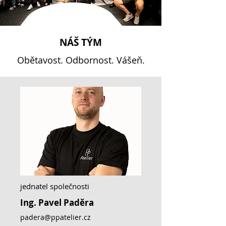
NÁŠ TÝM
Obětavost. Odbornost. Vášeň.
jednatel společnosti
Ing. Pavel Paděra
padera@ppatelier.cz