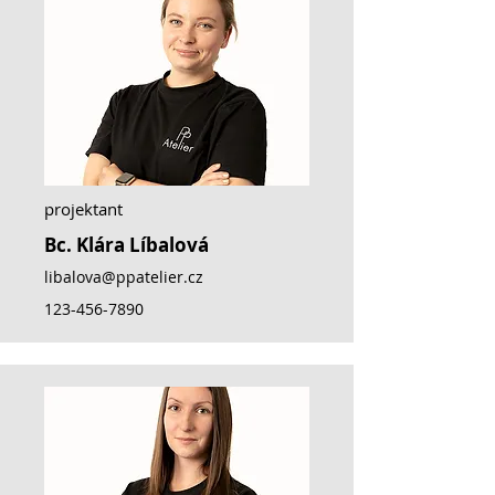
projektant
Bc. Klára Líbalová
libalova@ppatelier.cz
123-456-7890