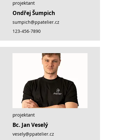
projektant
Ondřej Šumpich
sumpich@ppatelier.cz
123-456-7890
projektant
Bc. Jan Veselý
vesely@ppatelier.cz