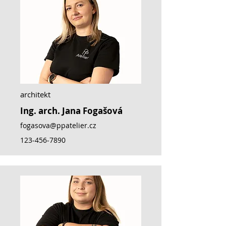
architekt
Ing. arch. Jana Fogašová
fogasova@ppatelier.cz
123-456-7890