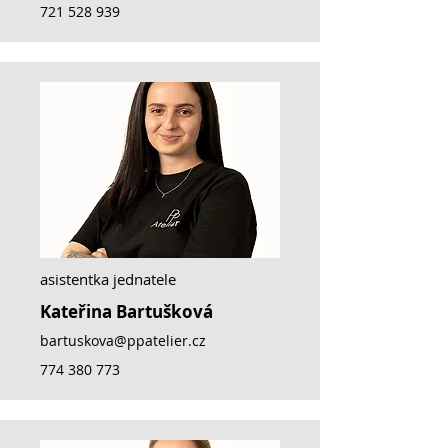
721 528 939
asistentka jednatele
Kateřina Bartušková
bartuskova@ppatelier.cz
774 380 773