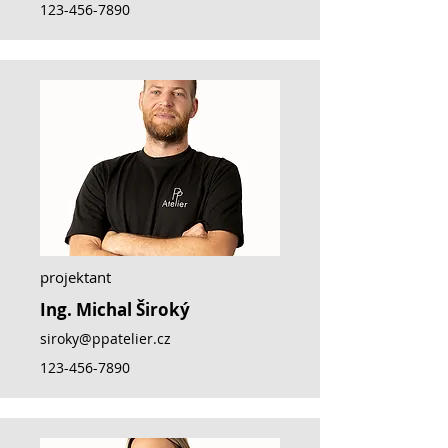
123-456-7890
projektant
Ing. Michal Široký
siroky@ppatelier.cz
123-456-7890