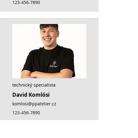
123-456-7890
technický specialista
David Komlósi
komlosi@ppatelier.cz
123-456-7890