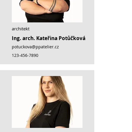
architekt
Ing. arch. Kateřina Potůčková
potuckova@ppatelier.cz
123-456-7890