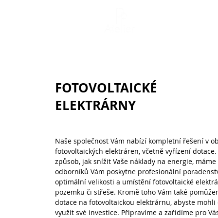
FOTOVOLTAICKÉ
ELEKTRÁRNY
Naše společnost Vám nabízí kompletní řešení v ob
fotovoltaických elektráren, včetně vyřízení dotace
způsob, jak snížit Vaše náklady na energie, máme
odborníků Vám poskytne profesionální poradenst
optimální velikosti a umístění fotovoltaické elekt
pozemku či střeše. Kromě toho Vám také pomůže
dotace na fotovoltaickou elektrárnu, abyste mohli 
využít své investice. Připravíme a zařídíme pro V