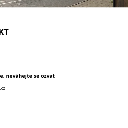
KT
e, neváhejte se ozvat
.cz