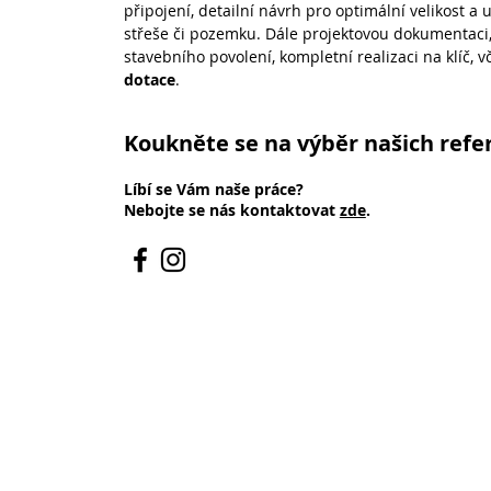
připojení, detailní návrh pro optimální velikost a
střeše či pozemku. Dále projektovou dokumentaci,
stavebního povolení, kompletní realizaci na klíč, 
dotace
.
Koukněte se na výběr našich refe
Líbí se Vám naše práce?
Nebojte se nás kontaktovat
zde
.