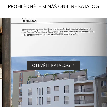
PROHLÉDNĚTE SI NÁŠ ON-LINE KATALOG
OTEVŘÍT KATALOG